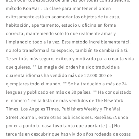
método KonMari. La clave para mantener el orden
exitosamente está en acomodar los objetos de tu casa,
habitación, apartamento, estudio u oficina en forma
correcta, manteniendo solo lo que realmente amas y
limpiándolo todo a la vez. Este método increíblemente fácil
no solo transformará tu espacio, también te cambiará a ti.
Te sentirás más seguro, exitoso y motivado para crear la vida
que quieres. ** La magia del orden ha sido traducida a
cuarenta idiomas ha vendido más de 12.000.000 de
ejemplares todo el mundo. ** Se ha traducido a más de 24
lenguas y publicado en más de 30 países. ** Ha conquistado
el número 1 en la lista de más vendidos de The New York
Times, Los Angeles Times, Publishers Weekly y The Wall
Street Journal, entre otras publicaciones. Reseñas:«Nunca
poner a punto tu casa tuvo tanto que aportarte [...] No
tardarás en descubrir que has vivido años rodeada de cosas