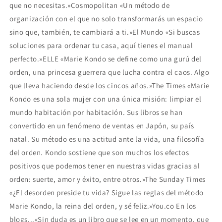
que no necesitas.»Cosmopolitan «Un método de
organización con el que no solo transformarás un espacio
sino que, también, te cambiará a ti.»El Mundo «Si buscas
soluciones para ordenar tu casa, aquí tienes el manual
perfecto.»ELLE «Marie Kondo se define como una gurú del
orden, una princesa guerrera que lucha contra el caos. Algo
que lleva haciendo desde los cincos años.»The Times «Marie
Kondo es una sola mujer con una única misión: limpiar el
mundo habitación por habitación. Sus libros se han
convertido en un fenómeno de ventas en Japón, su país
natal. Su método es una actitud ante la vida, una filosofía
del orden. Kondo sostiene que son muchos los efectos
positivos que podemos tener en nuestras vidas gracias al
orden: suerte, amor y éxito, entre otros.»The Sunday Times
«¿El desorden preside tu vida? Sigue las reglas del método
Marie Kondo, la reina del orden, y sé feliz.»You.co En los
blogs...«Sin duda es un libro que se lee en un momento, que