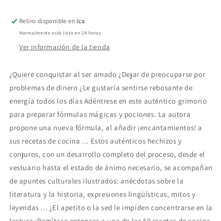
Retiro disponible en
Ica
Normalmente está listo en 24 horas
Ver información de la tienda
¿Quiere conquistar al ser amado ¿Dejar de preocuparse por
problemas de dinero ¿Le gustaría sentirse rebosante de
energía todos los días Adéntrese en este auténtico grimorio
para preparar fórmulas mágicas y pociones. La autora
propone una nueva fórmula, al añadir ¡encantamientos! a
sus recetas de cocina ... Estos auténticos hechizos y
conjuros, con un desarrollo completo del proceso, desde el
vestuario hasta el estado de ánimo necesario, se acompañan
de apuntes culturales ilustrados: anécdotas sobre la
literatura y la historia, expresiones lingüísticas, mitos y
leyendas ... ¿El apetito o la sed le impiden concentrarse en la
lectura ¡Remítase entonces a una de las 50 recetas de cocina